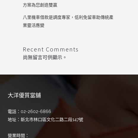
方案為您創造雙贏
八里機車借款是調度專家，低利免留車助傳統產
業靈活應變
Recent Comments
尚無留言可供顯示。
大洋優質當舖
電話：02-2602-6866
地址：新北市林口區文化二路二段147號
營業時間：