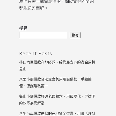
薦你只需一通電話洽詢，關於資金的問題
都能迎刃而解。
搜尋
搜尋
Recent Posts
林口汽車借款在地經營，給您最安心的資金周轉
靠山
八里小額借款合法立案急用現金借款，手續簡
便、保護隱私第一
龜山小額借款打破老舊觀念，用最現代、最透明
的效率為您解憂
八里汽車借款是您的在地資金智囊，用靈活理財