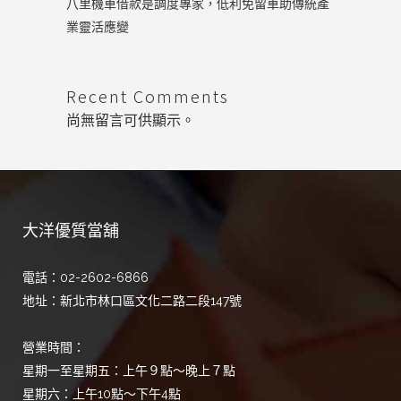
八里機車借款是調度專家，低利免留車助傳統產
業靈活應變
Recent Comments
尚無留言可供顯示。
大洋優質當舖
電話：02-2602-6866
地址：新北市林口區文化二路二段147號
營業時間：
星期一至星期五：上午９點～晚上７點
星期六：上午10點～下午4點