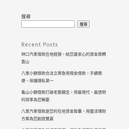
搜尋
搜尋
Recent Posts
林口汽車借款在地經營，給您最安心的資金周轉
靠山
八里小額借款合法立案急用現金借款，手續簡
便、保護隱私第一
龜山小額借款打破老舊觀念，用最現代、最透明
的效率為您解憂
八里汽車借款是您的在地資金智囊，用靈活理財
方案為您創造雙贏