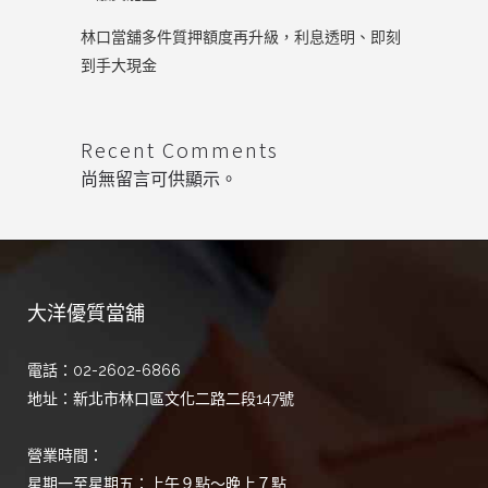
林口當舖多件質押額度再升級，利息透明、即刻
到手大現金
Recent Comments
尚無留言可供顯示。
大洋優質當舖
電話：02-2602-6866
地址：新北市林口區文化二路二段147號
營業時間：
星期一至星期五：上午９點～晚上７點