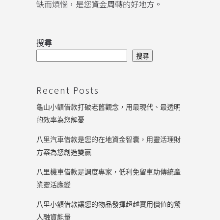
缺而煩惱，是您資金周轉的好地方。
搜尋
搜尋
Recent Posts
龜山小額借款打破老舊觀念，用最現代、最透明
的效率為您解憂
八里汽車借款是您的在地資金智囊，用靈活理財
方案為您創造雙贏
八里機車借款是調度專家，低利免留車助傳統產
業靈活應變
八里小額借款讓您的物品發揮超越實用價值的驚
人融資能量