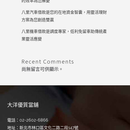
的效率為您解憂
八里汽車借款是您的在地資金智囊，用靈活理財
方案為您創造雙贏
八里機車借款是調度專家，低利免留車助傳統產
業靈活應變
Recent Comments
尚無留言可供顯示。
大洋優質當舖
電話：02-2602-6866
地址：新北市林口區文化二路二段147號