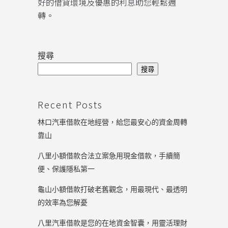
好的借貸環境及優惠的利息助您輕鬆週
轉。
搜尋
搜尋
Recent Posts
林口汽車借款在地經營，給您最安心的資金周轉
靠山
八里小額借款合法立案急用現金借款，手續簡
便、保護隱私第一
龜山小額借款打破老舊觀念，用最現代、最透明
的效率為您解憂
八里汽車借款是您的在地資金智囊，用靈活理財