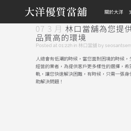
關於大洋
07 3 月
林口當舖為您提
品質高的環境
Posted at 01:22h
in
林口當舖
by
seosantse
人總會有低潮的時候，當您面對困境的時候，
經營的業者，為提供客戶更多樣性的選擇，希
軌，讓您快速解決困難，有時候，只需一張身
助解決問題！