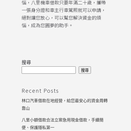
惱，八里機車借款只要年滿二十歲，攜帶
一張身分證和車主行車駕照就可以申請，
絕對讓您放心，可以幫您解決資金的煩
惱，成為您圓夢的助手。
搜尋
搜尋
Recent Posts
林口汽車借款在地經營，給您最安心的資金周轉
靠山
八里小額借款合法立案急用現金借款，手續簡
便、保護隱私第一