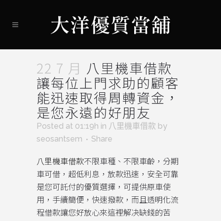
22 7 月
八里機車借款
讓每位上門求助的顧客
能迅速取得周轉資金，
是您永遠的好朋友
Posted at 01:19h
in
八里機車借款
by
seosantsem
Share
八里機車借款
不限車種、不限車齡，分期
車可借，超低利息，放款迅速，安全可靠
是您可託付的優質選擇，可提供原車使
用，手續簡便，快速撥款，而且透明化流
程借款讓您好放心來這裡解决缺錢的苦