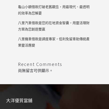
龜山小額借款打破老舊觀念，用最現代、最透明
的效率為您解憂
八里汽車借款是您的在地資金智囊，用靈活理財
方案為您創造雙贏
八里機車借款是調度專家，低利免留車助傳統產
業靈活應變
Recent Comments
尚無留言可供顯示。
大洋優質當舖