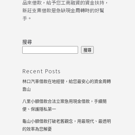
品來借款，給予您工商融資的資金扶持，
新莊支票借款是急缺現金周轉時的好幫
手。
搜尋
搜尋
Recent Posts
林口汽車借款在地經營，給您最安心的資金周轉
靠山
八里小額借款合法立案急用現金借款，手續簡
便、保護隱私第一
龜山小額借款打破老舊觀念，用最現代、最透明
的效率為您解憂