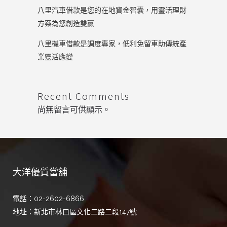
八里汽車借款是您的在地資金智囊，用靈活理財
方案為您創造雙贏
八里機車借款是調度專家，低利免留車助傳統產
業靈活應變
Recent Comments
尚無留言可供顯示。
大洋優質當舖
電話：02-2602-6866
地址：新北市林口區文化二路二段147號