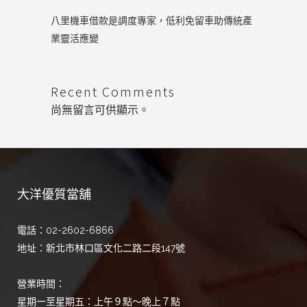
八里機車借款是調度專家，低利免留車助傳統產
業靈活應變
Recent Comments
尚無留言可供顯示。
大洋優質當舖
電話：02-2602-6866
地址：新北市林口區文化二路二段147號
營業時間：
星期一至星期五：上午９點～晚上７點