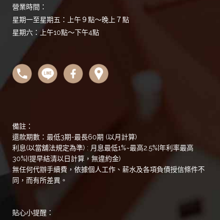
營業時間：
星期一至星期五：上午９點～晚上７點
星期六：上午10點～下午4點
備註：
還款期數：最低3期-最長60期 (以月計算)
利息(以當舖法規定為準) : 月息最低1%~最高2.5%[年利率最高
30%](提早結清以日計算，無違約金)
無任何代辦手續費，依據個人工作、薪水及各項負債授信條件不
同，而有所差異。
貼心小提醒：