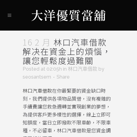
16 2 月
林口汽車借款
解决在資金上的煩惱，
讓您輕鬆度過難關
Posted at 02:05h
in
林口汽車借款
by
seosantsem
Share
林口汽車借款
在你最緊要的資金缺口時
刻，我們提供各項物品質借，沒有複雜的
手續費讓您救急週轉並實現創業的夢想，
為提供客戶更多樣性的選擇，線上立即可
知額度，當日立即撥款不限車齡，不限車
種，不必留車，林口汽車借款是您資金調