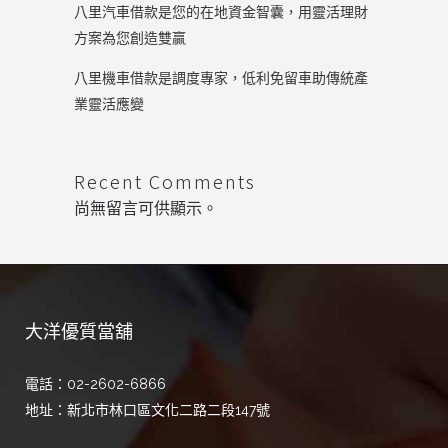
八里汽車借款是您的在地資金智囊，用靈活理財
方案為您創造雙贏
八里機車借款是調度專家，低利免留車助傳統產
業靈活應變
Recent Comments
尚無留言可供顯示。
大洋優質當舖
電話：02-2602-6866
地址：新北市林口區文化二路二段147號