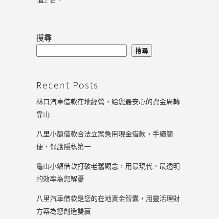
搜尋
搜尋
Recent Posts
林口汽車借款在地經營，給您最安心的資金周轉
靠山
八里小額借款合法立案急用現金借款，手續簡
便、保護隱私第一
龜山小額借款打破老舊觀念，用最現代、最透明
的效率為您解憂
八里汽車借款是您的在地資金智囊，用靈活理財
方案為您創造雙贏