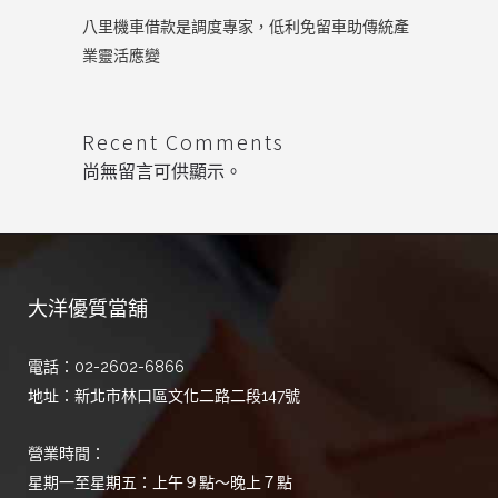
八里機車借款是調度專家，低利免留車助傳統產
業靈活應變
Recent Comments
尚無留言可供顯示。
大洋優質當舖
電話：02-2602-6866
地址：新北市林口區文化二路二段147號
營業時間：
星期一至星期五：上午９點～晚上７點