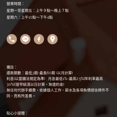
營業時間：
星期一至星期五：上午９點～晚上７點
星期六：上午10點～下午4點
備註：
還款期數：最低3期-最長60期 (以月計算)
利息(以當舖法規定為準) : 月息最低1%~最高2.5%[年利率最高
30%](提早結清以日計算，無違約金)
無任何代辦手續費，依據個人工作、薪水及各項負債授信條件不
同，而有所差異。
貼心小提醒：