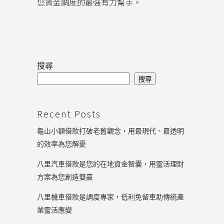
您資金調度的最强有力幫手。
搜尋
搜尋
Recent Posts
龜山小額借款打破老舊觀念，用最現代、最透明
的效率為您解憂
八里汽車借款是您的在地資金智囊，用靈活理財
方案為您創造雙贏
八里機車借款是調度專家，低利免留車助傳統產
業靈活應變