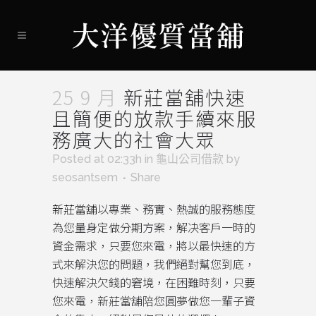
25 9 月
新莊當舖快速
且簡便的放款手續來服
務廣大的社會大眾
Posted at 02:33h
in
龜山公司借款
by
seosantsem
Share
新莊當舖
以專業、務實、熱誠的服務態度
為您量身定做分期方案，解决客戶一時的
資金需求，只要您來電，將以最快速的方
式來解決您的問題，我們絕對幫您到底，
快速解決欠錢的窘境，在困難時刻，只要
您來電，新莊當舖陪您圓夢做您一輩子資