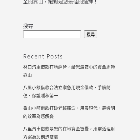
金的靠山，絕對是您最佳的選擇！
搜尋
搜尋
Recent Posts
林口汽車借款在地經營，給您最安心的資金周轉
靠山
八里小額借款合法立案急用現金借款，手續簡
便、保護隱私第一
龜山小額借款打破老舊觀念，用最現代、最透明
的效率為您解憂
八里汽車借款是您的在地資金智囊，用靈活理財
方案為您創造雙贏