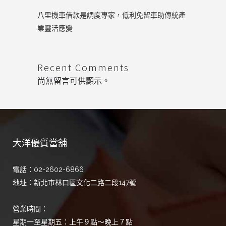
八里機車借款是調度專家，低利免留車助傳統產
業靈活應變
Recent Comments
尚無留言可供顯示。
大洋優質當舖
電話：02-2602-6866
地址：新北市林口區文化二路二段147號
營業時間：
星期一至星期五：上午９點～晚上７點