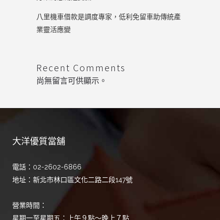
八里機車借款是調度專家，低利免留車助傳統產
業靈活應變
Recent Comments
尚無留言可供顯示。
大洋優質當舖
電話：02-2602-6866
地址：新北市林口區文化二路二段147號
營業時間：
星期一至星期五：上午９點～晚上７點