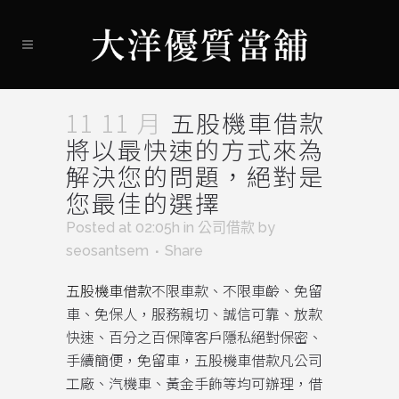
11 11 月
五股機車借款
將以最快速的方式來為
解決您的問題，絕對是
您最佳的選擇
Posted at 02:05h
in
公司借款
by
seosantsem
Share
五股機車借款
不限車款、不限車齡、免留
車、免保人，服務親切、誠信可靠、放款
快速、百分之百保障客戶隱私絕對保密、
手續簡便，免留車，五股機車借款凡公司
工廠、汽機車、黃金手飾等均可辦理，借