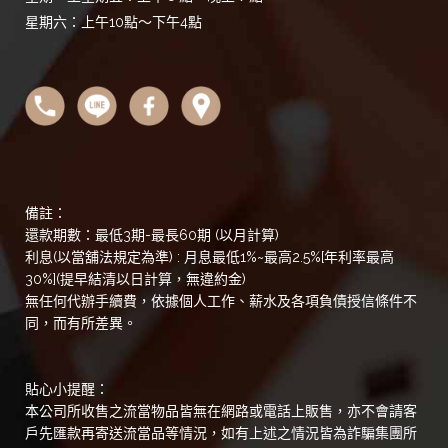
星期六：上午10點～下午4點
備註：
還款期數：最低3期-最長60期 (以月計算)
利息(以當舖法規定為準) : 月息最低1%~最高2.5%[年利率最高
30%](提早結清以日計算，無違約金)
無任何代辦手續費，依據個人工作、薪水及各項負債授信條件不
同，而有所差異。
貼心小提醒：
本公司所收售之流當物品皆無在網路或電話上販售，亦不會請客
戶先匯款再寄送流當品等情況，如有上述之情況皆為詐騙集團所