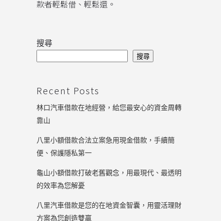
款者輕鬆借、輕鬆還。
搜尋
搜尋
Recent Posts
林口汽車借款在地經營，給您最安心的資金周轉
靠山
八里小額借款合法立案急用現金借款，手續簡
便、保護隱私第一
龜山小額借款打破老舊觀念，用最現代、最透明
的效率為您解憂
八里汽車借款是您的在地資金智囊，用靈活理財
方案為您創造雙贏