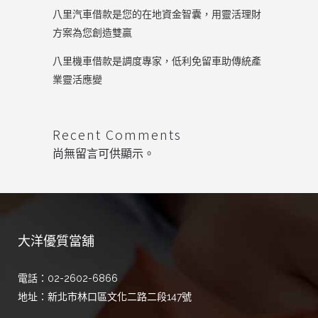
八里汽車借款是您的在地資金智囊，用靈活理財
方案為您創造雙贏
八里機車借款是調度專家，低利免留車助傳統產
業靈活應變
Recent Comments
尚無留言可供顯示。
大洋優質當舖
電話：02-2602-6866
地址：新北市林口區文化二路二段147號