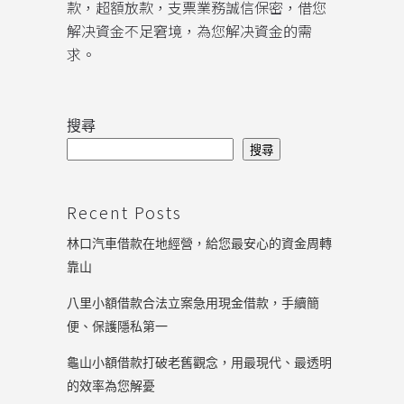
款，超額放款，支票業務誠信保密，借您
解决資金不足窘境，為您解决資金的需
求。
搜尋
搜尋
Recent Posts
林口汽車借款在地經營，給您最安心的資金周轉
靠山
八里小額借款合法立案急用現金借款，手續簡
便、保護隱私第一
龜山小額借款打破老舊觀念，用最現代、最透明
的效率為您解憂