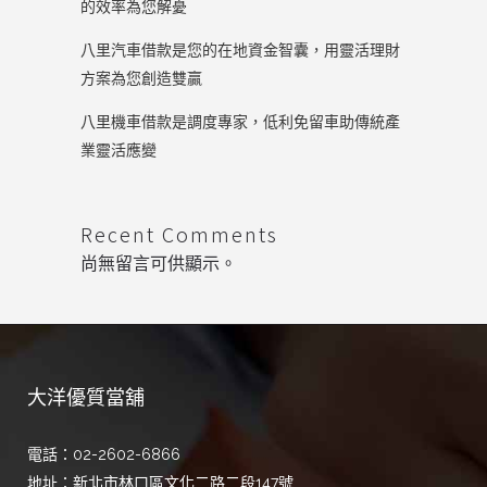
的效率為您解憂
八里汽車借款是您的在地資金智囊，用靈活理財
方案為您創造雙贏
八里機車借款是調度專家，低利免留車助傳統產
業靈活應變
Recent Comments
尚無留言可供顯示。
大洋優質當舖
電話：02-2602-6866
地址：新北市林口區文化二路二段147號