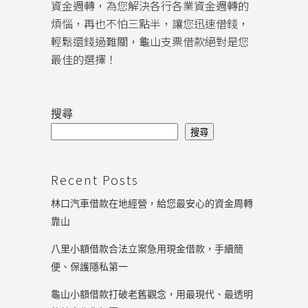
資金週轉，為您解決各行各業資金週轉的
煩惱，再也不怕三點半，讓您迅速借錢，
輕鬆還錢過難關，龜山支票借款絕對是您
最佳的選擇！
搜尋
搜尋
Recent Posts
林口汽車借款在地經營，給您最安心的資金周轉
靠山
八里小額借款合法立案急用現金借款，手續簡
便、保護隱私第一
龜山小額借款打破老舊觀念，用最現代、最透明