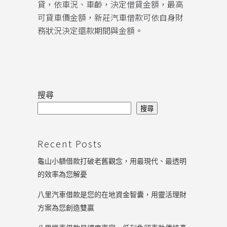
貸，依車況、車齡，決定借貸金額，最高
可貸車價金額，新莊汽車借款可依自身財
務狀況決定還款期間與金額。
搜尋
搜尋
Recent Posts
龜山小額借款打破老舊觀念，用最現代、最透明
的效率為您解憂
八里汽車借款是您的在地資金智囊，用靈活理財
方案為您創造雙贏