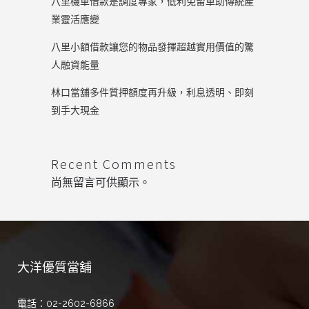
八里機車借款是調度專家，低利免留車助傳統產
業靈活應變
八里小額借款讓您的物品發揮超越實用價值的驚
人融資能量
林口當舖多件質押額度再升級，利息透明、即刻
到手大現金
Recent Comments
尚無留言可供顯示。
大洋優質當舖
電話：02-2602-6866