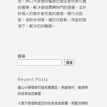
眾，林口汽車借款幫助您做出更好更可靠
的選擇，解决借錢周轉無門的困擾，並針
對個人的需求做完善的處理，銀行式經
營，借款有保障，讓您在輕鬆、保密的環
境下，解決您的難題。
搜尋
搜尋
Recent Posts
龜山小額借款打破老舊觀念，用最現代、最透明
的效率為您解憂
八里汽車借款是您的在地資金智囊，用靈活理財