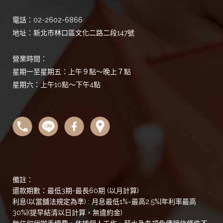
電話：02-2602-6866
地址：新北市林口區文化二路二段147號
營業時間：
星期一至星期五：上午９點～晚上７點
星期六：上午10點～下午4點
備註：
還款期數：最低3期-最長60期 (以月計算)
利息(以當舖法規定為準) : 月息最低1%~最高2.5%[年利率最高
30%](提早結清以日計算，無違約金)