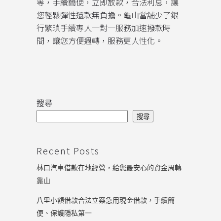
等，手續簡便，立即放款，合法利息，讓
您輕鬆彈性還款無負擔。龜山當舖少了銀
行繁瑣手續專人一對一服務加速撥款時
間，讓您方便週轉，服務更人性化。
搜尋
搜尋
Recent Posts
林口汽車借款在地經營，給您最安心的資金周轉
靠山
八里小額借款合法立案急用現金借款，手續簡
便、保護隱私第一