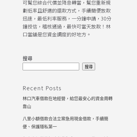
可幫您綜合代償並降息轉當，幫您重新規
劃低率且舒適的還款方式，手續簡便放款
迅速，最低利率服務，一分鐘申請，30分
鐘授信，稽核通過，最快可當天放款！林
口當舖是您資金調度的好地方。
搜尋
搜尋
Recent Posts
林口汽車借款在地經營，給您最安心的資金周轉
靠山
八里小額借款合法立案急用現金借款，手續簡
便、保護隱私第一