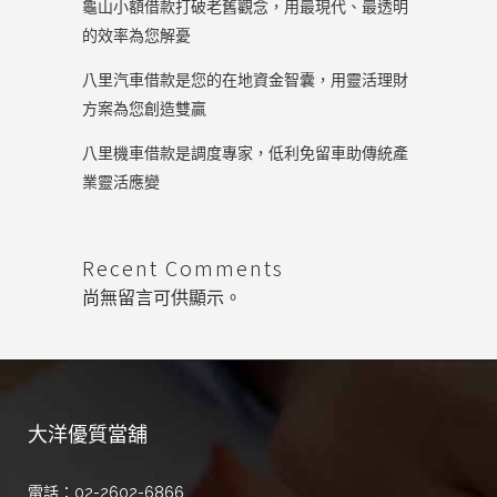
龜山小額借款打破老舊觀念，用最現代、最透明
的效率為您解憂
八里汽車借款是您的在地資金智囊，用靈活理財
方案為您創造雙贏
八里機車借款是調度專家，低利免留車助傳統產
業靈活應變
Recent Comments
尚無留言可供顯示。
大洋優質當舖
電話：02-2602-6866