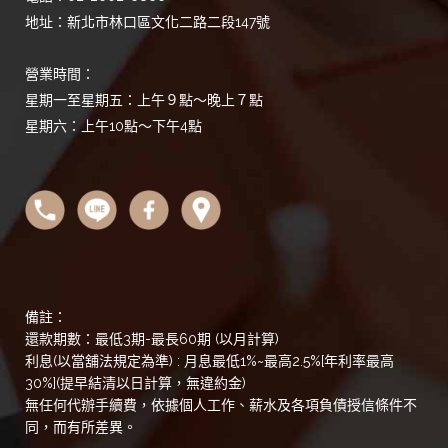
地址：新北市林口區文化二路二段147號
營業時間：
星期一至星期五：上午９點～晚上７點
星期六：上午10點～下午4點
備註：
還款期數：最低3期-最長60期 (以月計算)
利息(以當舖法規定為準) : 月息最低1%~最高2.5%[年利率最高
30%](提早結清以日計算，無違約金)
無任何代辦手續費，依據個人工作、薪水及各項負債授信條件不
同，而有所差異。