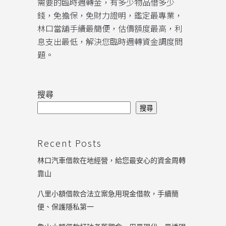
需要的臨時週轉金，有多少物品借多少
錢，免擔保，免財力證明，鑑定最專業，
林口當舖手續最簡便，估價額度最高，利
息支出最低，解決您臨時週轉資金調度問
題。
搜尋
搜尋
Recent Posts
林口汽車借款在地經營，給您最安心的資金周轉
靠山
八里小額借款合法立案急用現金借款，手續簡
便、保護隱私第一