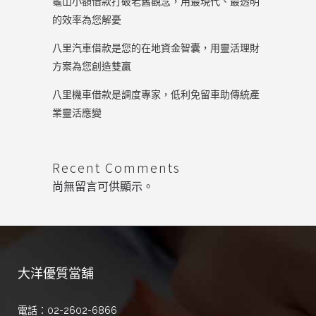
龜山小額借款打破老舊觀念，用最現代、最透明
的效率為您解憂
八里汽車借款是您的在地資金智囊，用靈活理財
方案為您創造雙贏
八里機車借款是調度專家，低利免留車助傳統產
業靈活應變
Recent Comments
尚無留言可供顯示。
大洋優質當舖
電話：02-2602-6866