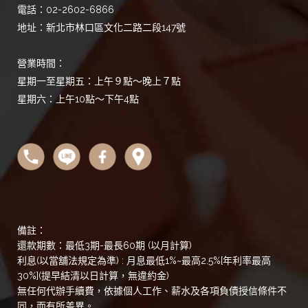
電話：02-2602-6866
地址：新北市林口區文化二路二段147號
營業時間：
星期一至星期五：上午９點～晚上７點
星期六：上午10點～下午4點
備註：
還款期數：最低3期-最長60期 (以月計算)
利息(以當舖法規定為準) : 月息最低1%~最高2.5%[年利率最高
30%](提早結清以日計算，無違約金)
無任何代辦手續費，依據個人工作、薪水及各項負債授信條件不
同，而有所差異。