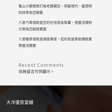
龜山小額借款打破老舊觀念，用最現代、最透明
的效率為您解憂
八里汽車借款是您的在地資金智囊，用靈活理財
方案為您創造雙贏
八里機車借款是調度專家，低利免留車助傳統產
業靈活應變
Recent Comments
尚無留言可供顯示。
大洋優質當舖