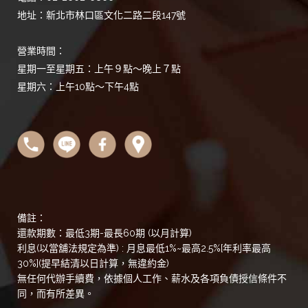
地址：新北市林口區文化二路二段147號
營業時間：
星期一至星期五：上午９點～晚上７點
星期六：上午10點～下午4點
備註：
還款期數：最低3期-最長60期 (以月計算)
利息(以當舖法規定為準) : 月息最低1%~最高2.5%[年利率最高
30%](提早結清以日計算，無違約金)
無任何代辦手續費，依據個人工作、薪水及各項負債授信條件不
同，而有所差異。