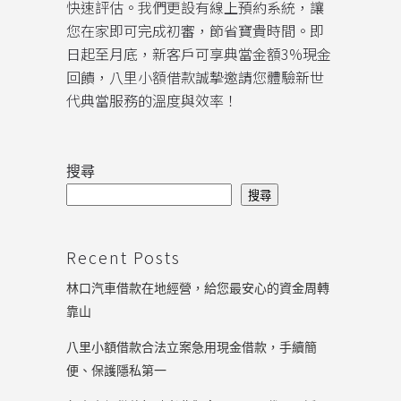
快速評估。我們更設有線上預約系統，讓
您在家即可完成初審，節省寶貴時間。即
日起至月底，新客戶可享典當金額3%現金
回饋，八里小額借款誠摯邀請您體驗新世
代典當服務的溫度與效率！
搜尋
搜尋
Recent Posts
林口汽車借款在地經營，給您最安心的資金周轉
靠山
八里小額借款合法立案急用現金借款，手續簡
便、保護隱私第一