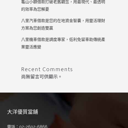
龜山小額借款打破老舊觀念，用最現代、最透明
的效率為您解憂
八里汽車借款是您的在地資金智囊，用靈活理財
方案為您創造雙贏
八里機車借款是調度專家，低利免留車助傳統產
業靈活應變
Recent Comments
尚無留言可供顯示。
大洋優質當舖
電話：02-2602-6866