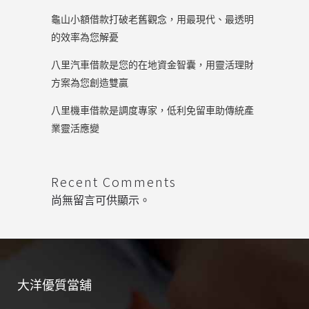
龜山小額借款打破老舊觀念，用最現代、最透明
的效率為您解憂
八里汽車借款是您的在地資金智囊，用靈活理財
方案為您創造雙贏
八里機車借款是調度專家，低利免留車助傳統產
業靈活應變
Recent Comments
尚無留言可供顯示。
大洋優質當舖