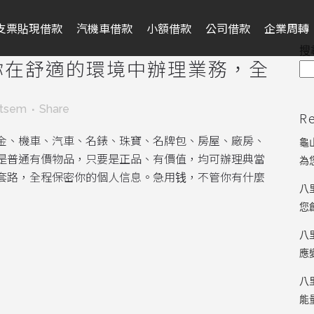
支票貼現借款
汽機車借款
小額借款
公司借款
企業周轉
搜
你在舒適的環境中辦理業務，全
ntsem
Share
R
金、機車、汽車、名錶、珠寶、名牌包、房屋、廠房、
龜
是普通有價物品，只要是正品、有價值，均可辦理典當
為
套路，全程保密你的個人信息。急用钱，不管你有什麼
八
您
八
應
八
能