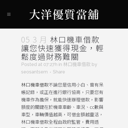
05 3 月
林口機車借款
讓您快速獲得現金，輕
鬆度過財務難關
Posted at 07:27h
in
林口機車借款
by
seosantsem
Share
林口機車借款
不論您是信用小白、曾有呆
帳記錄，或正在進行銀行協商，只要您有
機車作為擔保，就能快速辦理借款，影響
額度的關鍵在於機車車齡、車況、cc數與
車型，車輛價值越高，可借金額越靈活，
林口機車借款全程由政府監管，費用透