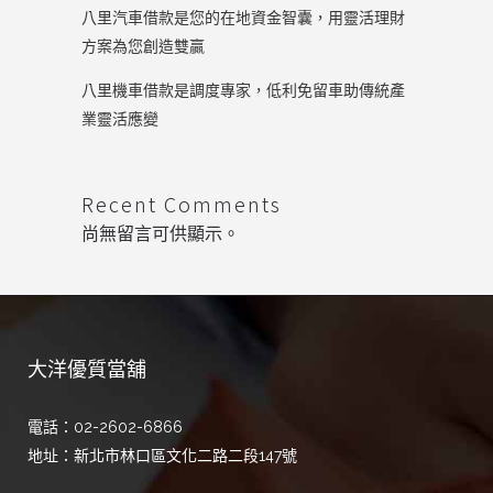
八里汽車借款是您的在地資金智囊，用靈活理財
方案為您創造雙贏
八里機車借款是調度專家，低利免留車助傳統產
業靈活應變
Recent Comments
尚無留言可供顯示。
大洋優質當舖
電話：02-2602-6866
地址：新北市林口區文化二路二段147號