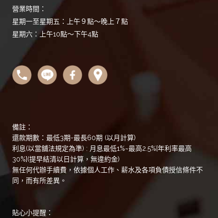
營業時間：
星期一至星期五：上午９點～晚上７點
星期六：上午10點～下午4點
備註：
還款期數：最低3期-最長60期 (以月計算)
利息(以當舖法規定為準) : 月息最低1%~最高2.5%[年利率最高
30%](提早結清以日計算，無違約金)
無任何代辦手續費，依據個人工作、薪水及各項負債授信條件不
同，而有所差異。
貼心小提醒：