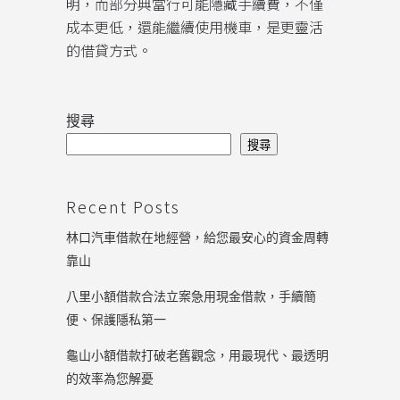
明，而部分典當行可能隱藏手續費，不僅
成本更低，還能繼續使用機車，是更靈活
的借貸方式。
搜尋
搜尋
Recent Posts
林口汽車借款在地經營，給您最安心的資金周轉
靠山
八里小額借款合法立案急用現金借款，手續簡
便、保護隱私第一
龜山小額借款打破老舊觀念，用最現代、最透明
的效率為您解憂