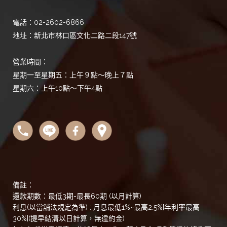
電話：02-2602-6866
地址：新北市林口區文化二路二段147號
營業時間：
星期一至星期五：上午９點～晚上７點
星期六：上午10點～下午4點
備註：
還款期數：最低3期-最長60期 (以月計算)
利息(以當舖法規定為準) : 月息最低1%~最高2.5%[年利率最高
30%](提早結清以日計算，無違約金)