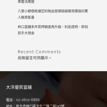
業靈活應變
八里小額借款讓您的物品發揮超越實用價值的驚
人融資能量
林口當舖多件質押額度再升級，利息透明、即刻
到手大現金
Recent Comments
尚無留言可供顯示。
大洋優質當舖
電話：02-2602-6866
地址：新北市林口區文化二路二段147號