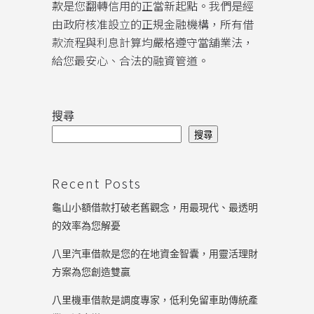
款
是您翻轉信用的正當新起點。我們是經
由政府核准設立的正規金融機構，所有借
款流程與利息計算均嚴格遵守當舖業法，
給您最安心、合法的融資管道。
搜尋
搜尋
Recent Posts
龜山小額借款打破老舊觀念，用最現代、最透明
的效率為您解憂
八里汽車借款是您的在地資金智囊，用靈活理財
方案為您創造雙贏
八里機車借款是調度專家，低利免留車助傳統產