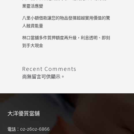
業靈活應變
八里小額借款讓您的物品發揮超越實用價值的驚
人融資能量
林口當舖多件質押額度再升級，利息透明、即刻
到手大現金
Recent Comments
尚無留言可供顯示。
大洋優質當舖
電話：02-2602-6866