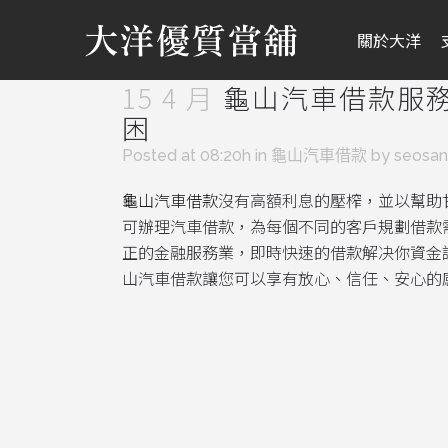
關於大洋
15 4 月
龜山汽車借款服
困
Posted at 08:20h
in
龜山汽車借款
by
seosa
龜山汽車借款
沒有高額利息的壓榨，並以幫助
可辦理汽車借款，為每個不同的客戶規劃借款需
正的金融服務業，即時快速的借款解决你資金
山汽車借款讓您可以享有放心、信任、安心的