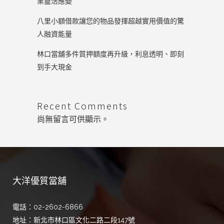
業靈活應變
八里小額借款讓您的物品發揮超越實用價值的驚
人融資能量
林口當舖多件質押額度再升級，利息透明、即刻
到手大現金
Recent Comments
尚無留言可供顯示。
大洋優質當舖
電話：02-2602-6866
地址：新北市林口區文化二路二段147號