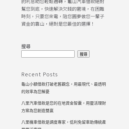
的利息助您輕鬆週轉，龜山汽車借款絕對
幫您到底，快速解決欠錢的窘境，在困難
時刻，只要您來電，陪您圓夢做您一輩子
資金的靠山，絕對是您最佳的選擇！
搜尋
搜尋
Recent Posts
龜山小額借款打破老舊觀念，用最現代、最透明
的效率為您解憂
八里汽車借款是您的在地資金智囊，用靈活理財
方案為您創造雙贏
八里機車借款是調度專家，低利免留車助傳統產